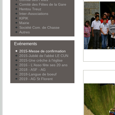
Comité des Fêtes de la Gare
Hentou Treuz
Inter-Associations
KIPIK
Mairie
Société Com. de Chasse
Autres
Evénements
2015-Messe de confirmation
2015-Jubilé de l'abbé LE CUN
2015-Une crêche à l'église
2016 - L'Asso fête ses 20 ans
2018 - ASF - AG
2018-Langue de boeuf
2019 - AG St Florent