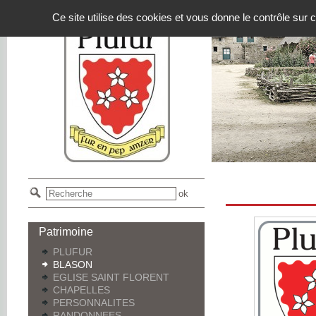
Panneau de gestion des cookies
Ce site utilise des cookies et vous donne le contrôle sur
Patrimoine
PLUFUR
BLASON
EGLISE SAINT FLORENT
CHAPELLES
PERSONNALITES
RANDONNEES