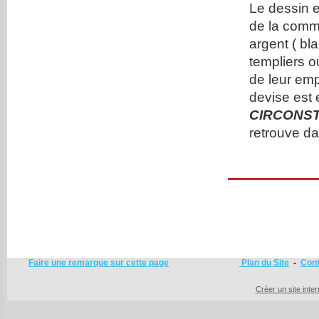
Le dessin e
de la commu
argent ( bl
templiers o
de leur emp
devise est 
CIRCONS
retrouve d
Faire une remarque sur cette page
Plan du Site
-
Cont
Créer un site inte