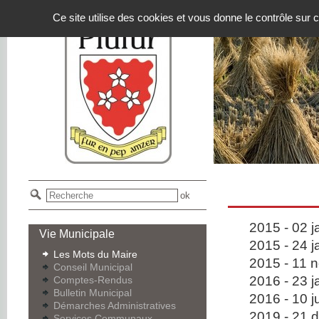
Panneau de gestion des cookies
Ce site utilise des cookies et vous donne le contrôle sur
2015 - 02 j
Vie Municipale
2015 - 24 j
Les Mots du Maire
2015 - 11 
Conseil Municipal
2016 - 23 j
Comptes-Rendus
Bulletin Municipal
2016 - 10 ju
Démarches Administratives
2019 - 21 
Services Communaux