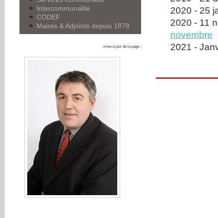
Intercommunalité
2020 - 25 j
CODEF
2020 - 11 
Maires & Adjoints depuis 1878
novembre
2021 - Janv
mise à jour de la page :