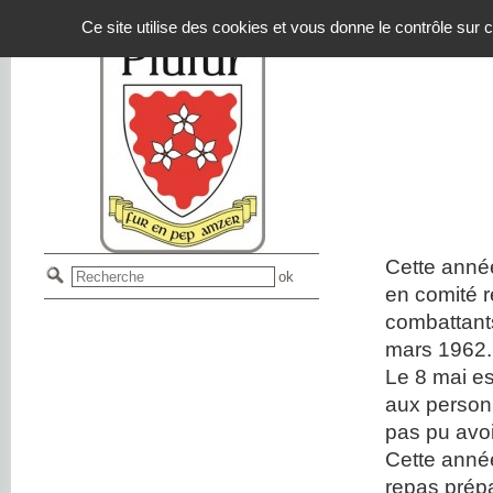
Panneau de gestion des cookies
Ce site utilise des cookies et vous donne le contrôle sur
Cette anné
en comité 
combattants
mars 1962.
Le 8 mai es
aux personn
pas pu avoi
Cette année
repas prépar