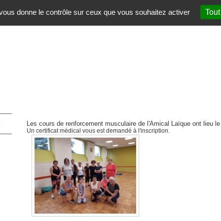
t vous donne le contrôle sur ceux que vous souhaitez activer
Tout
Les cours de renforcement musculaire de l'Amical Laïque ont lieu l
Un certificat médical vous est demandé à l'inscription.