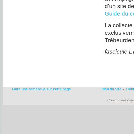
d’un site 
Guide du c
La collecte
exclusiveme
Trébeurden 
fascicule 
Faire une remarque sur cette page
Plan du Site
-
Cont
Créer un site inte