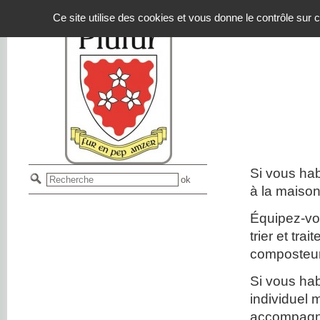
Panneau de gestion des cookies
Ce site utilise des cookies et vous donne le contrôle sur
Si vous hab
à la maison
Équipez-vo
trier et tr
composteu
Si vous hab
individuel
accompagne 