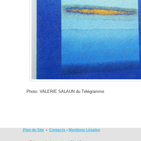
Photo: VALERIE SALAUN du Télégramme
Plan du Site
-
Contacts
-
Mentions Légales