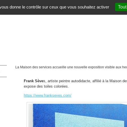
t vous donne le contrôle sur ceux que vous souhaitez activer
Tout
La Maison des services accueille une nouvelle exposition visible aux heu
Frank Sève
s, artiste peintre autodidacte, affilié à la Maison d
expose des toiles colorées.
https://www.frankseves.com/