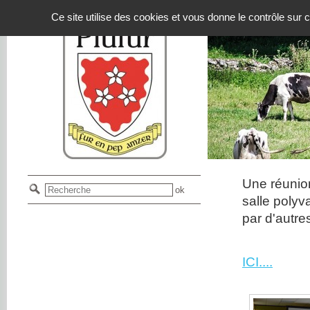
Panneau de gestion des cookies
Ce site utilise des cookies et vous donne le contrôle sur
Une réunio
salle polyv
par d'autr
ICI....