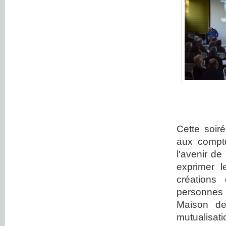
Cette soiré
aux compto
l'avenir de
exprimer l
créations 
personnes 
Maison de
mutualisat