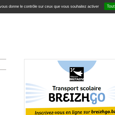
t vous donne le contrôle sur ceux que vous souhaitez activer
Tout