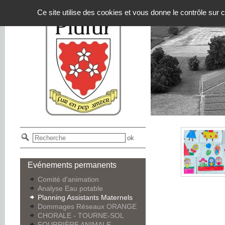
Panneau de gestion des cookies
Ce site utilise des cookies et vous donne le contrôle sur
Evénements permanents
Comité d'animation
Analyse Eau potable
Planning Assistants Maternels
Dommages Réseaux ORANGE
CHORALE - TOURNE-SOL
FOURRIÈRE ANIMALE