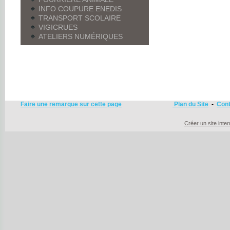
INFO COUPURE ENEDIS
TRANSPORT SCOLAIRE
VIGICRUES
ATELIERS NUMÉRIQUES
Faire une remarque sur cette page
Plan du Site
-
Cont
Créer un site inte