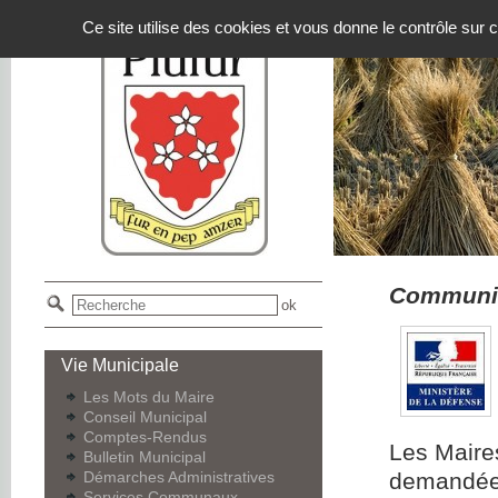
Panneau de gestion des cookies
Ce site utilise des cookies et vous donne le contrôle sur
Communiq
Vie Municipale
Les Mots du Maire
Conseil Municipal
Comptes-Rendus
Les Maires
Bulletin Municipal
Démarches Administratives
demandée p
Services Communaux