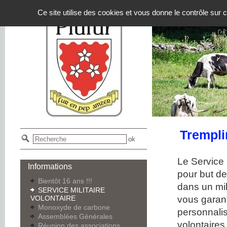
Panneau de gestion des cookies
Ce site utilise des cookies et vous donne le contrôle sur
Trempli
Le Service 
Informations
pour but de
Bientôt 16 ans !!!
dans un mi
SERVICE MILITAIRE
vous garan
VOLONTAIRE
Monoxyde de carbone
personnalis
Assemblées Générales
volontaires
Réunion des associations